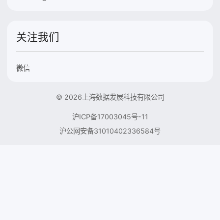
关注我们
微信
© 2026上海数据发展科技有限公司
沪ICP备17003045号-11
沪公网安备31010402336584号