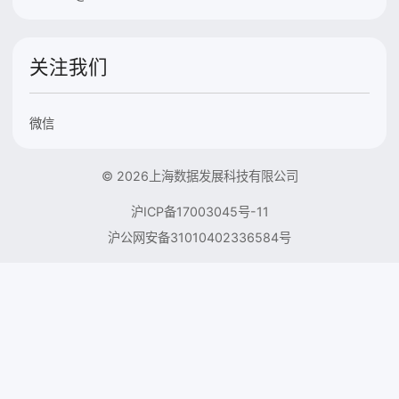
关注我们
微信
© 2026上海数据发展科技有限公司
沪ICP备17003045号-11
沪公网安备31010402336584号