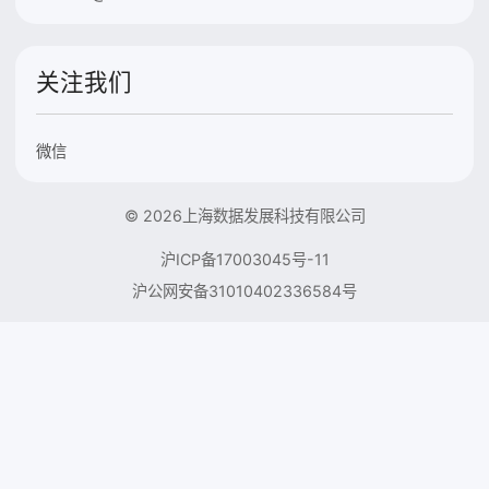
关注我们
微信
© 2026上海数据发展科技有限公司
沪ICP备17003045号-11
沪公网安备31010402336584号