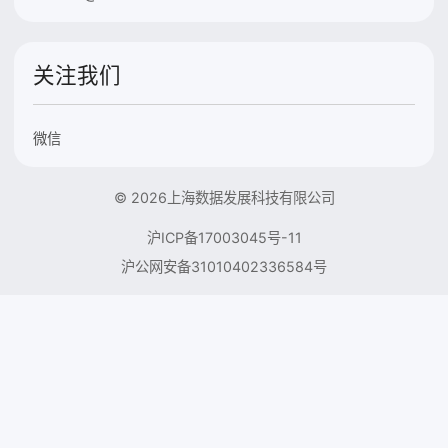
关注我们
微信
© 2026上海数据发展科技有限公司
沪ICP备17003045号-11
沪公网安备31010402336584号