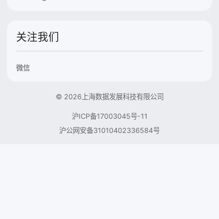
关注我们
微信
© 2026上海数据发展科技有限公司
沪ICP备17003045号-11
沪公网安备31010402336584号