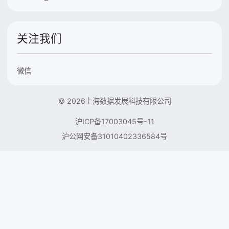
关注我们
微信
© 2026上海数据发展科技有限公司
沪ICP备17003045号-11
沪公网安备31010402336584号