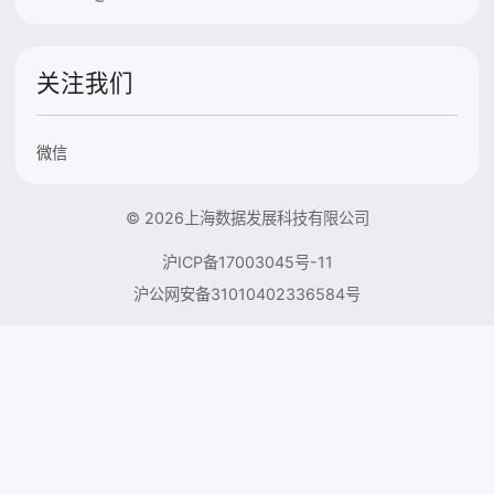
关注我们
微信
© 2026上海数据发展科技有限公司
沪ICP备17003045号-11
沪公网安备31010402336584号