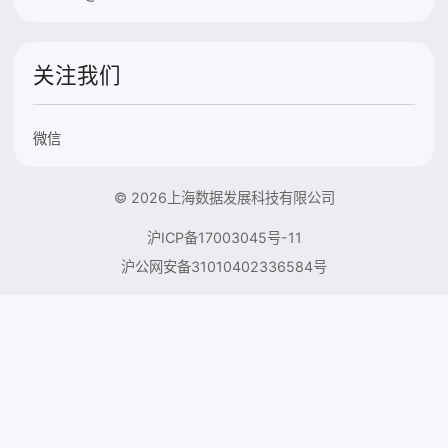
关注我们
微信
© 2026上海数据发展科技有限公司
沪ICP备17003045号-11
沪公网安备31010402336584号