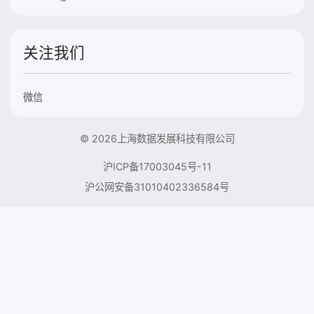
关注我们
微信
© 2026上海数据发展科技有限公司
沪ICP备17003045号-11
沪公网安备31010402336584号